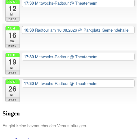
AUG.
17:30
Mittwochs-Radtour
@ Theaterheim
12
Mi.
2026
AUG.
10:30
Radtour am 16.08.2026
@ Parkplatz Gemeindehalle
16
So.
2026
AUG.
17:30
Mittwochs-Radtour
@ Theaterheim
19
Mi.
2026
AUG.
17:30
Mittwochs-Radtour
@ Theaterheim
26
Mi.
2026
Singen
Es gibt keine bevorstehenden Veranstaltungen.