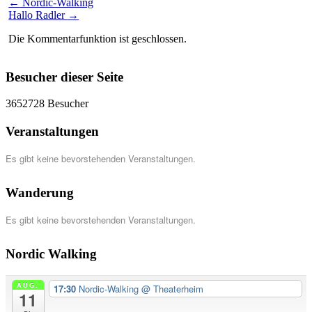
←
Nordic-Walking
Hallo Radler
→
Die Kommentarfunktion ist geschlossen.
Besucher dieser Seite
3652728
Besucher
Veranstaltungen
Es gibt keine bevorstehenden Veranstaltungen.
Wanderung
Es gibt keine bevorstehenden Veranstaltungen.
Nordic Walking
AUG.
17:30
Nordic-Walking
@ Theaterheim
11