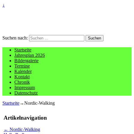
↓
Suchen nach:
Startseite
Jahresplan 2026
Bildergalerie
Termine
Kalender
Kontakt
Chronik
Impressum
Datenschutz
Startseite
→
Nordic-Walking
Artikelnavigation
←
Nordic-Walking