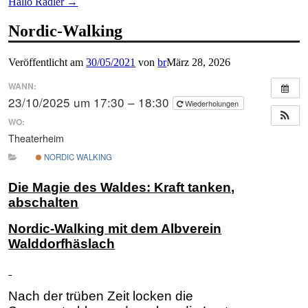
Hallo Radler
→
Nordic-Walking
Veröffentlicht am
30/05/2021
von
br
März 28, 2026
WANN:
23/10/2025 um 17:30 – 18:30
Wiederholungen
WO:
Theaterheim
NORDIC WALKING
Die Magie des Waldes: Kraft tanken,
abschalten
Nordic-Walking mit dem Albverein
Walddorfhäslach
Nach der trüben Zeit locken die