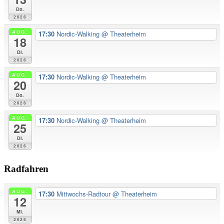
Do.
2026
AUG.
17:30
Nordic-Walking
@ Theaterheim
18
Di.
2026
AUG.
17:30
Nordic-Walking
@ Theaterheim
20
Do.
2026
AUG.
17:30
Nordic-Walking
@ Theaterheim
25
Di.
2026
Radfahren
AUG.
17:30
Mittwochs-Radtour
@ Theaterheim
12
Mi.
2026