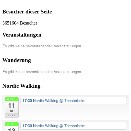
Besucher dieser Seite
3651604
Besucher
Veranstaltungen
Es gibt keine bevorstehenden Veranstaltungen.
Wanderung
Es gibt keine bevorstehenden Veranstaltungen.
Nordic Walking
AUG.
17:30
Nordic-Walking
@ Theaterheim
11
Di.
2026
AUG.
17:30
Nordic-Walking
@ Theaterheim
13