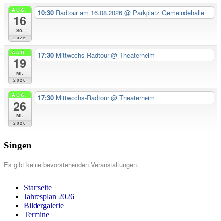
AUG.
10:30
Radtour am 16.08.2026
@ Parkplatz Gemeindehalle
16
So.
2026
AUG.
17:30
Mittwochs-Radtour
@ Theaterheim
19
Mi.
2026
AUG.
17:30
Mittwochs-Radtour
@ Theaterheim
26
Mi.
2026
Singen
Es gibt keine bevorstehenden Veranstaltungen.
Startseite
Jahresplan 2026
Bildergalerie
Termine