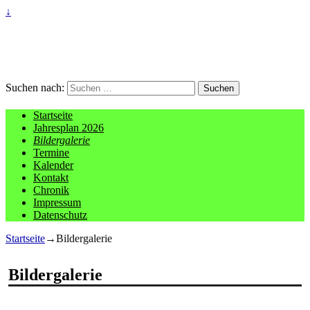
↓
Suchen nach:
Startseite
Jahresplan 2026
Bildergalerie
Termine
Kalender
Kontakt
Chronik
Impressum
Datenschutz
Startseite
→
Bildergalerie
Bildergalerie