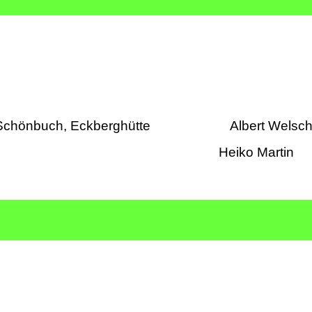
 Schönbuch, Eckberghütte Albert Welsc
dtour Heiko Martin