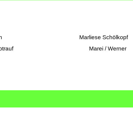
 Talheim Marliese Schölkopf
ndpark Albtrauf Marei / Werner