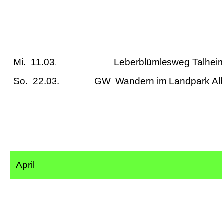
Mi. 11.03. Leberblümlesweg
So. 22.03. GW Wandern im La
April