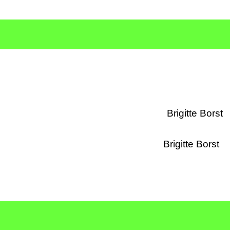
 Tübingen Brigitte Borst
angen Brigitt