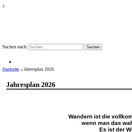
↓
Suchen nach:
Startseite
→
Jahresplan 2026
Jahresplan 2026
Wandern ist die vollkommemste 
wenn man das wahre Leben 
Es ist der Weg in die 