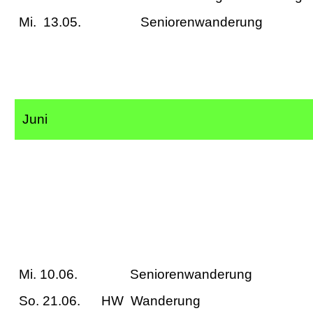
Mi. 13.05. Seniorenw
Juni
Mi. 10.06. Seniorenwa
So. 21.06. HW Wande