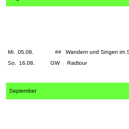
Mi. 05.08. ## Wandern und Singen im
So. 16.08. GW Ra
September