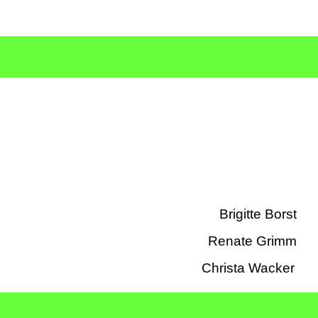
Brigitte Borst
anderung Renate Grimm
anderung Christa