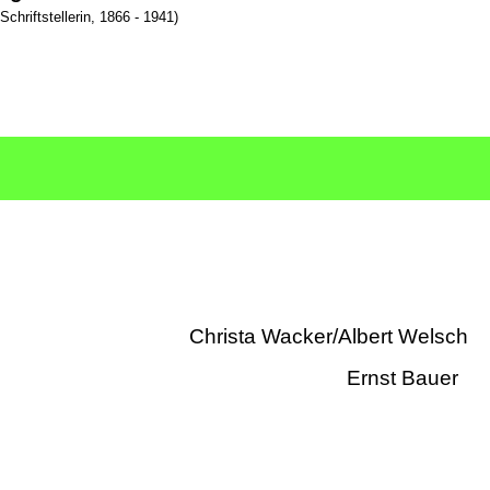
chriftstellerin, 1866 - 1941)
sraum Christa Wacker/Albert Welsch
aktwanderung Ernst Bauer