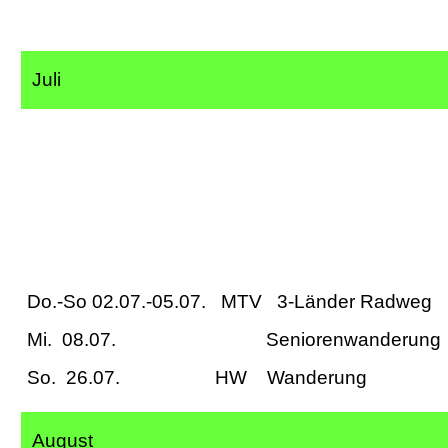
Juli
Do.-So 02.07.-05.07. MTV 3-Länder Radweg
Mi. 08.07. Seniorenw
So. 26.07. HW W
August