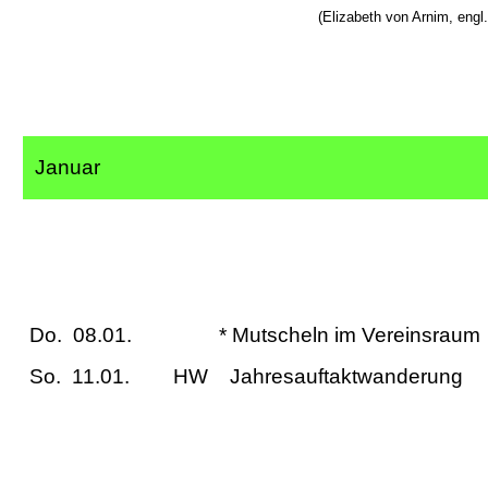
(Elizabeth von Arnim, engl.S
Januar
Do. 08.01. * Mutscheln im Verein
So. 11.01. HW Jahresauft