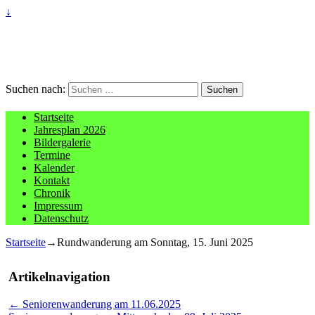
↓
Suchen nach:
Startseite
Jahresplan 2026
Bildergalerie
Termine
Kalender
Kontakt
Chronik
Impressum
Datenschutz
Startseite
→
Rundwanderung am Sonntag, 15. Juni 2025
Artikelnavigation
←
Seniorenwanderung am 11.06.2025