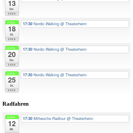
13
Do.
2026
AUG.
17:30
Nordic-Walking
@ Theaterheim
18
Di.
2026
AUG.
17:30
Nordic-Walking
@ Theaterheim
20
Do.
2026
AUG.
17:30
Nordic-Walking
@ Theaterheim
25
Di.
2026
Radfahren
AUG.
17:30
Mittwochs-Radtour
@ Theaterheim
12
Mi.