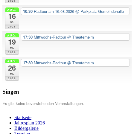
2026
AUG.
10:30
Radtour am 16.08.2026
@ Parkplatz Gemeindehalle
16
So.
2026
AUG.
17:30
Mittwochs-Radtour
@ Theaterheim
19
Mi.
2026
AUG.
17:30
Mittwochs-Radtour
@ Theaterheim
26
Mi.
2026
Singen
Es gibt keine bevorstehenden Veranstaltungen.
Startseite
Jahresplan 2026
Bildergalerie
Termine