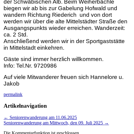
der Schwäbischen Alb. Beim Weiherbächle
biegen wir ab bis zur Gabelung Hofwald und
wandern Richtung Riederich und von dort
werden wir über die alte Mittelstädter Straße den
Ausgangspunkts wieder erreichen. Wanderzeit:
ca. 2 Std.
Anschließend werden wir in der Sportgaststätte
in Mittelstadt einkehren.
Gäste sind immer herzlich willkommen.
Info: Tel.Nr. 9720986
Auf viele Mitwanderer freuen sich Hannelore u.
Jakob
permalink
Artikelnavigation
←
Seniorenwanderung am 11.06.2025
Seniorenwanderung am Mittwoch, den 09. Juli 2025
→
Die Kommentarfunktion ist geschlossen.