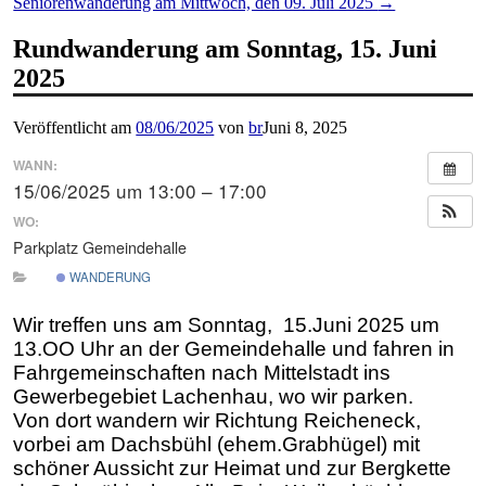
Seniorenwanderung am Mittwoch, den 09. Juli 2025
→
Rundwanderung am Sonntag, 15. Juni
2025
Veröffentlicht am
08/06/2025
von
br
Juni 8, 2025
WANN:
15/06/2025 um 13:00 – 17:00
WO:
Parkplatz Gemeindehalle
WANDERUNG
Wir treffen uns am Sonntag, 15.Juni 2025 um
13.OO Uhr an der Gemeindehalle und fahren in
Fahrgemeinschaften nach Mittelstadt ins
Gewerbegebiet Lachenhau, wo wir parken.
Von dort wandern wir Richtung Reicheneck,
vorbei am Dachsbühl (ehem.Grabhügel) mit
schöner Aussicht zur Heimat und zur Bergkette